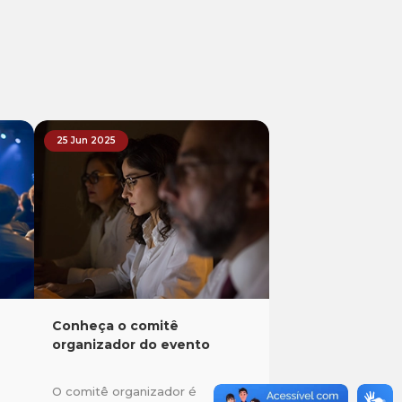
25 Jun 2025
Conheça o comitê
organizador do evento
O comitê organizador é