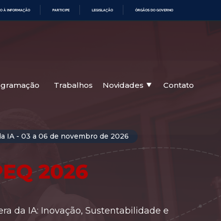
O À INFORMAÇÃO
PARTICIPE
LEGISLAÇÃO
ÓRGÃOS DO GOVERNO
ogramação
Trabalhos
Novidades
Contato
da IA - 03 a 06 de novembro de 2026
PEQ 2026
a da IA: Inovação, Sustentabilidade e