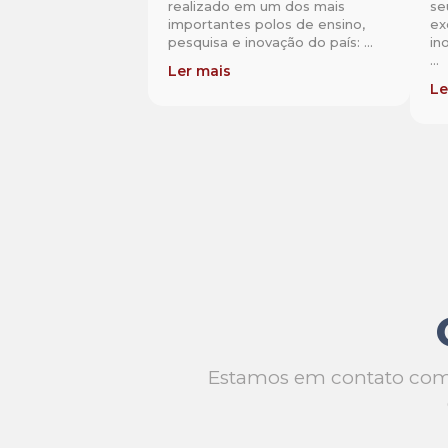
realizado em um dos mais
se
importantes polos de ensino,
ex
pesquisa e inovação do país: ...
in
...
Ler mais
Le
Estamos em contato com g