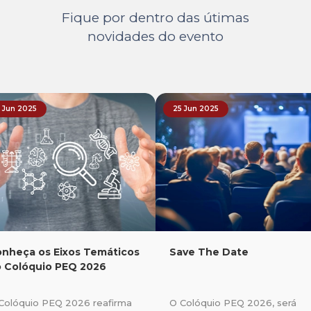
Fique por dentro das útimas
novidades do evento
 Jun 2025
25 Jun 2025
nheça os Eixos Temáticos
Save The Date
 Colóquio PEQ 2026
Colóquio PEQ 2026 reafirma
O Colóquio PEQ 2026, será