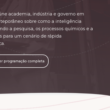
úne academia, indústria e governo em
teporâneo sobre como a inteligência
rando a pesquisa, os processos químicos e a
 para um cenário de rápida
ca.
er programação completa