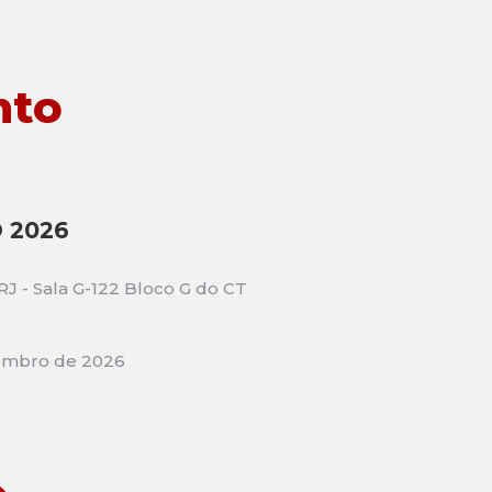
nto
 2026
 - Sala G-122 Bloco G do CT
embro de 2026