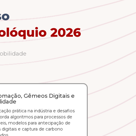
so
olóquio 2026
obilidade
utomação, Gêmeos Digitais e
lidade
ação prática na indústria e desafios
orda algoritmos para processos de
eis, modelos para antecipação de
 digitais e captura de carbono
ados.