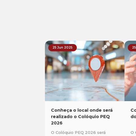
25 Jun 2025
25
Conheça o local onde será
Co
realizado o Colóquio PEQ
do
2026
O Colóquio PEQ 2026 será
O 