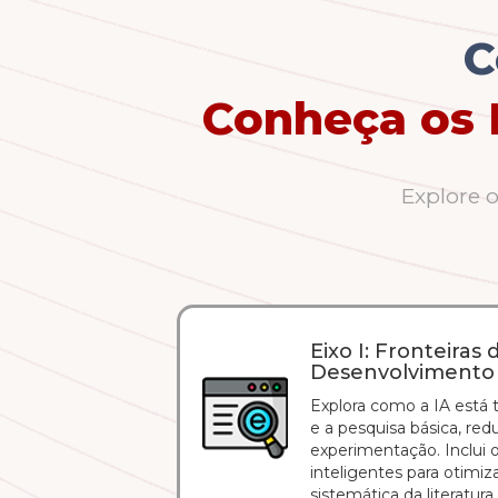
C
Conheça os 
Explore 
Eixo I: Fronteiras
Desenvolvimento
Explora como a IA está 
e a pesquisa básica, re
experimentação. Inclui 
inteligentes para otimi
sistemática da literatur