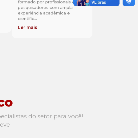
formado por profissionais e
pesquisadores com ampla
experiência acadêmica e
científic...
Ler mais
co
ialistas do setor para você!
reve