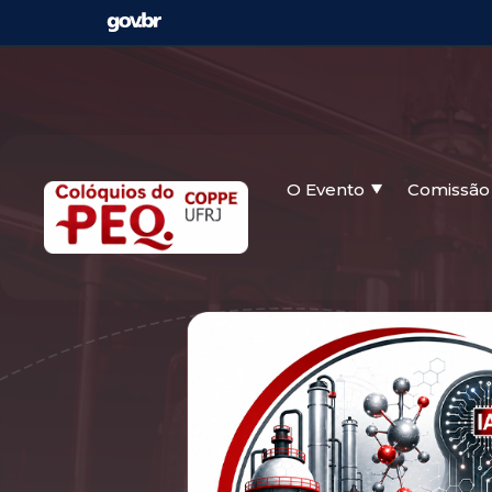
O Evento
Comissão