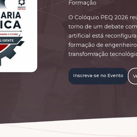
Formação
O Colóquio PEQ 2026 re
torno de um debate com
artificial está reconfigu
formação de engenheiros
transfomração tecnológi
Inscreva-se no Evento
V